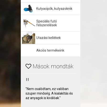
Kutyacipők, kutyazoknik
Speciális futó
felszerelések
Utazási kellékek
Akciós termékeink
Mások mondták
"
"Nem csalódtam, ez valóban
szuper minőség. A kialakítás és
az anyagok is kiválóak."