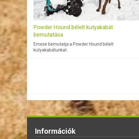
Powder Hound bélelt kutyakabát
bemutatása
Emese bemutatja a Powder Hound bélelt
kutyakabátunkat.
Információk