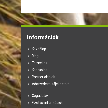
Információk
Kezdőlap
Blog
Termékek
Kapcsolat
Partner oldalak
Adatvédelmi tájékoztató
Cégadatok
Fizetési információk