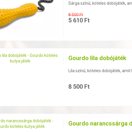
Sárga színű, köteles dobójáték, a
8 500 Ft
5 610 Ft
Gourdo lila dobójáték
Lila színű, köteles dobójáték, ami
8 500 Ft
Gourdo narancssárga d