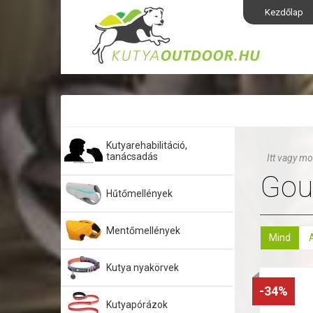
Kezdőlap
Kutyarehabilitáció,
tanácsadás
Itt vagy mo
Gour
Hűtőmellények
Mentőmellények
Mind
Kutya nyakörvek
-34%
Kutyapórázok