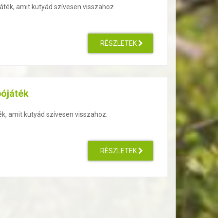
áték, amit kutyád szívesen visszahoz.
RÉSZLETEK
bójáték
ék, amit kutyád szívesen visszahoz.
RÉSZLETEK