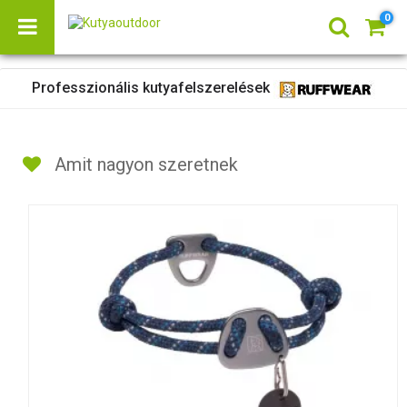
0
Professzionális kutyafelszerelések
Amit nagyon szeretnek