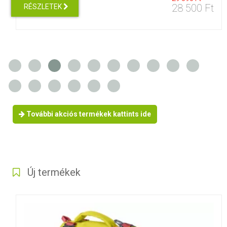
28 500 Ft
RÉSZLETEK
További akciós termékek kattints ide
Új termékek