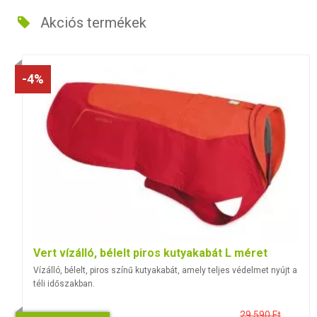
Akciós termékek
-4%
Vert vízálló, bélelt piros kutyakabát L méret
Vízálló, bélelt, piros színű kutyakabát, amely teljes védelmet nyújt a
téli időszakban.
29 590 Ft