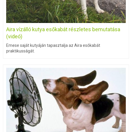
Aira vízálló kutya esőkabát részletes bemutatása
(videó)
Emese saját kutyáján tapasztalja az Aira esőkabát
praktikusságát.