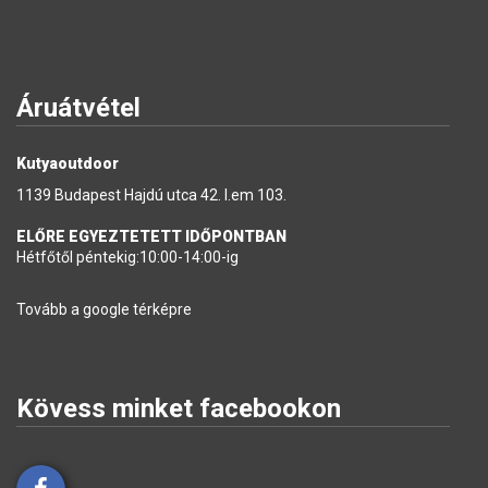
Áruátvétel
Kutyaoutdoor
1139 Budapest Hajdú utca 42. I.em 103.
ELŐRE EGYEZTETETT IDŐPONTBAN
Hétfőtől péntekig:10:00-14:00-ig
Tovább a google térképre
Kövess minket facebookon