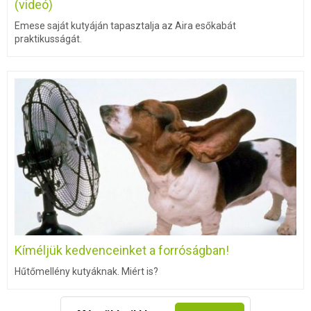
(videó)
Emese saját kutyáján tapasztalja az Aira esőkabát
praktikusságát.
Kíméljük kedvenceinket a forróságban!
Hűtőmellény kutyáknak. Miért is?