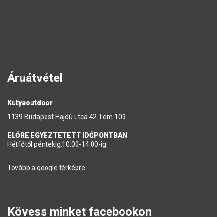
Áruátvétel
Kutyaoutdoor
1139 Budapest Hajdú utca 42. I.em 103.
ELŐRE EGYEZTETETT IDŐPONTBAN
Hétfőtől péntekig:10:00-14:00-ig
Tovább a google térképre
Kövess minket facebookon