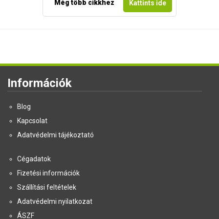
Még több cikkhez
Kattints ide
Információk
Blog
Kapcsolat
Adatvédelmi tájékoztató
Cégadatok
Fizetési információk
Szállítási feltételek
Adatvédelmi nyilatkozat
ÁSZF