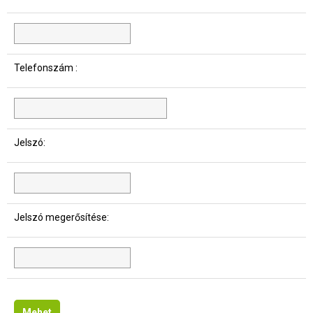
Telefonszám :
Jelszó
:
Jelszó megerősítése
:
Mehet