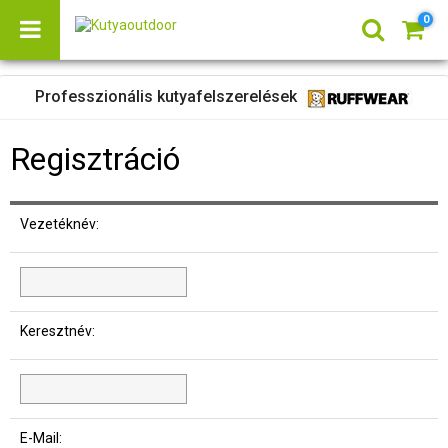
0
Professzionális kutyafelszerelések
Regisztráció
Vezetéknév
:
Keresztnév
:
E-Mail
: