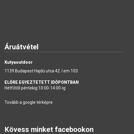
Áruátvétel
Kutyaoutdoor
1139 Budapest Hajdú utca 42. I.em 103.
ELŐRE EGYEZTETETT IDŐPONTBAN
Hétfőtől péntekig:10:00-14:00-ig
Tovább a google térképre
Kövess minket facebookon