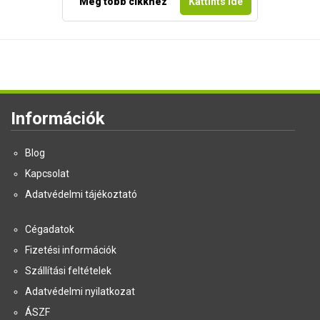
Még több cikkhez
Kattints ide
Információk
Blog
Kapcsolat
Adatvédelmi tájékoztató
Cégadatok
Fizetési információk
Szállítási feltételek
Adatvédelmi nyilatkozat
ÁSZF