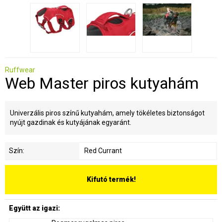
Ruffwear
Web Master piros kutyahám
Univerzális piros színű kutyahám, amely tökéletes biztonságot
nyújt gazdinak és kutyájának egyaránt.
Szín:
Red Currant
Kifutó termék!
Együtt az igazi: