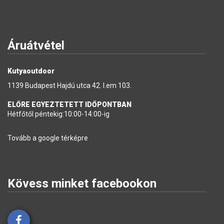
Áruátvétel
Kutyaoutdoor
1139 Budapest Hajdú utca 42. I.em 103.
ELŐRE EGYEZTETETT IDŐPONTBAN
Hétfőtől péntekig:10:00-14:00-ig
Tovább a google térképre
Kövess minket facebookon