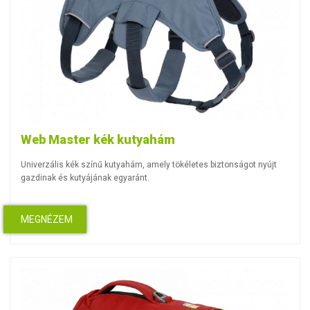
Web Master kék kutyahám
Univerzális kék színű kutyahám, amely tökéletes biztonságot nyújt
gazdinak és kutyájának egyaránt.
MEGNÉZEM