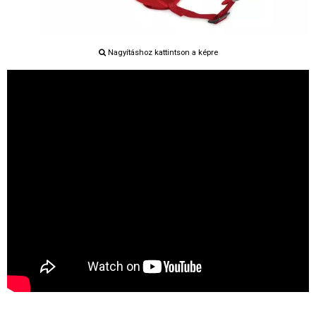
Nagyításhoz kattintson a képre