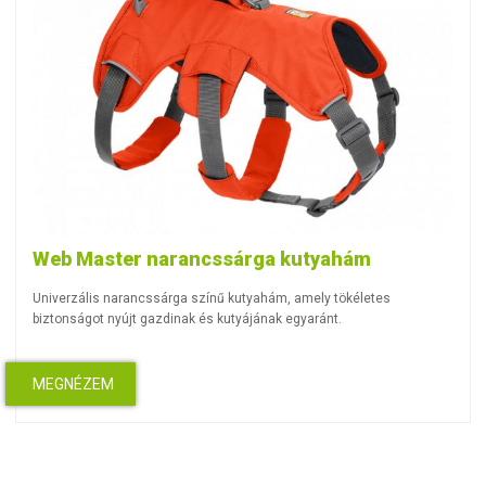
Web Master narancssárga kutyahám
Univerzális narancssárga színű kutyahám, amely tökéletes
biztonságot nyújt gazdinak és kutyájának egyaránt.
MEGNÉZEM