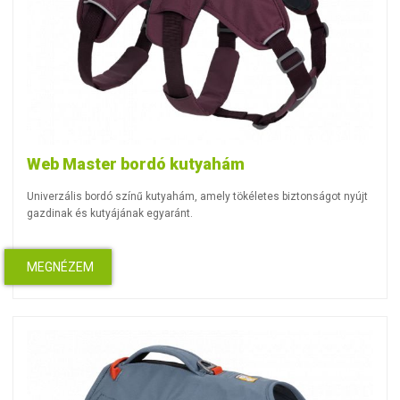
Web Master bordó kutyahám
Univerzális bordó színű kutyahám, amely tökéletes biztonságot nyújt
gazdinak és kutyájának egyaránt.
MEGNÉZEM