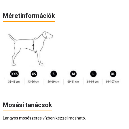
Méretinformációk
Mosási tanácsok
Langyos mosószeres vízben kézzel mosható.