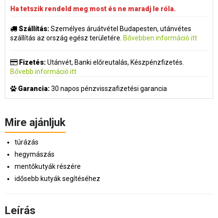
Ha tetszik rendeld meg most és ne maradj le róla.
Szállítás:
Személyes áruátvétel Budapesten, utánvétes
szállítás az ország egész területére.
Bővebben információ itt
Fizetés:
Utánvét, Banki előreutalás, Készpénzfizetés.
Bővebb információ itt
Garancia:
30 napos pénzvisszafizetési garancia
Mire ajánljuk
túrázás
hegymászás
mentőkutyák részére
idősebb kutyák segítéséhez
Leírás