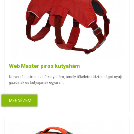
Web Master piros kutyahám
Univerzális piros színű kutyahám, amely tökéletes biztonságot nyújt
gazdinak és kutyájának egyaránt.
MEGNÉZEM